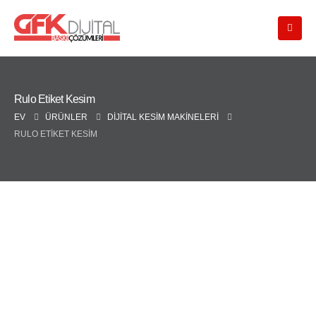
Rulo Etiket Kesim
EV
ÜRÜNLER
DIJITAL KESIM MAKINELERI
RULO ETIKET KESIM