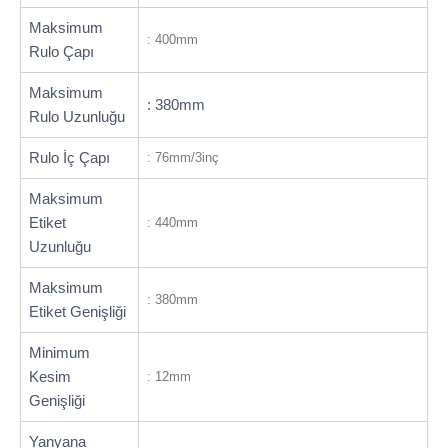
Maksimum
: 400mm
Rulo Çapı
Maksimum
: 380mm
Rulo Uzunluğu
Rulo İç Çapı
: 76mm/3inç
Maksimum
Etiket
: 440mm
Uzunluğu
Maksimum
: 380mm
Etiket Genişliği
Minimum
Kesim
: 12mm
Genişliği
Yanyana