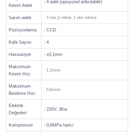
: 4 adet (opsiyonel arttırılabilir)
Kesim Adeti
Sarım adeti
: 3 rulo (2 etiket, 1 atık rulosu)
Pozisyonlama
: CCD
Kafa Sayısı
: 4
Hassasiyet
: ±0,1mm
Maksimum
: 1,2m/sn
Kesim Hızı
Maksimum
: 0,6m/sn
Besleme Hızı
Elektrik
: 220V, 3Kw
Değerleri
Kompressor
: 0,6MPa harici