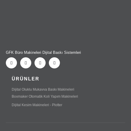
GFK Büro Makineleri Dijital Baskı Sistemleri
ÜRÜNLER
Dijital Oluklu Mukavva Baskı Makineleri
Boxmaker Otomatik Koli Yapım Makineleri
Dijital Kesim Makineleri - Plotter